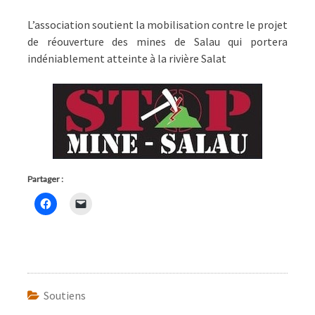
DE
SALAU
L’association soutient la mobilisation contre le projet
(ARIÈGE)
de réouverture des mines de Salau qui portera
indéniablement atteinte à la rivière Salat
Partager :
Soutiens