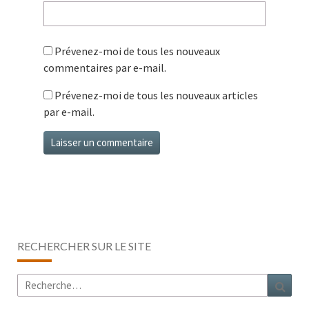
Prévenez-moi de tous les nouveaux
commentaires par e-mail.
Prévenez-moi de tous les nouveaux articles
par e-mail.
RECHERCHER SUR LE SITE
Rechercher :
Rech