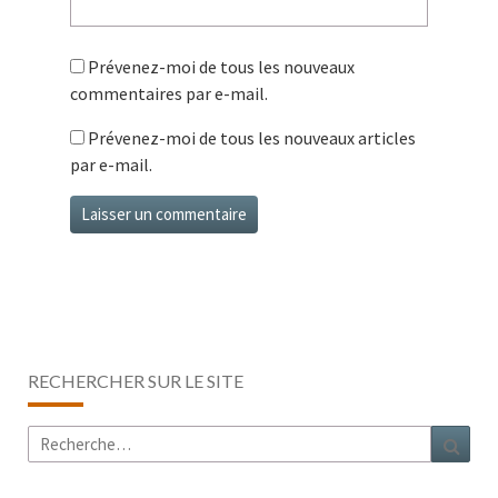
Prévenez-moi de tous les nouveaux
commentaires par e-mail.
Prévenez-moi de tous les nouveaux articles
par e-mail.
RECHERCHER SUR LE SITE
Rechercher :
Rech