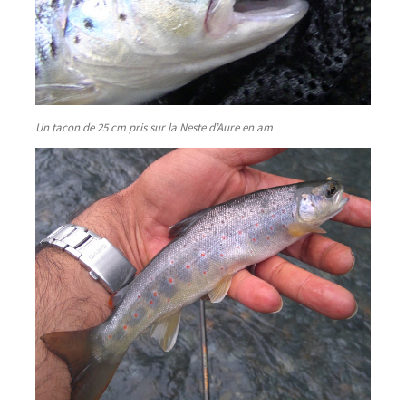
Un tacon de 25 cm pris sur la Neste d’Aure en am