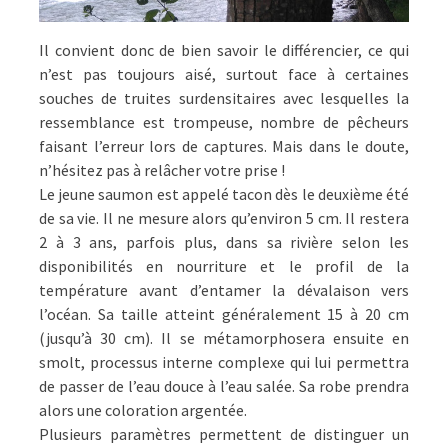
Il convient donc de bien savoir le différencier, ce qui
n’est pas toujours aisé, surtout face à certaines
souches de truites surdensitaires avec lesquelles la
ressemblance est trompeuse, nombre de pêcheurs
faisant l’erreur lors de captures. Mais dans le doute,
n’hésitez pas à relâcher votre prise !
Le jeune saumon est appelé tacon dès le deuxième été
de sa vie. Il ne mesure alors qu’environ 5 cm. Il restera
2 à 3 ans, parfois plus, dans sa rivière selon les
disponibilités en nourriture et le profil de la
température avant d’entamer la dévalaison vers
l’océan. Sa taille atteint généralement 15 à 20 cm
(jusqu’à 30 cm). Il se métamorphosera ensuite en
smolt, processus interne complexe qui lui permettra
de passer de l’eau douce à l’eau salée. Sa robe prendra
alors une coloration argentée.
Plusieurs paramètres permettent de distinguer un