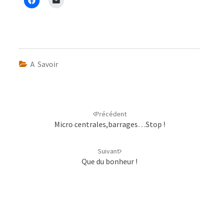
A Savoir
Navigation
d'article
Précédent
Micro centrales,barrages…Stop !
Suivant
Que du bonheur !