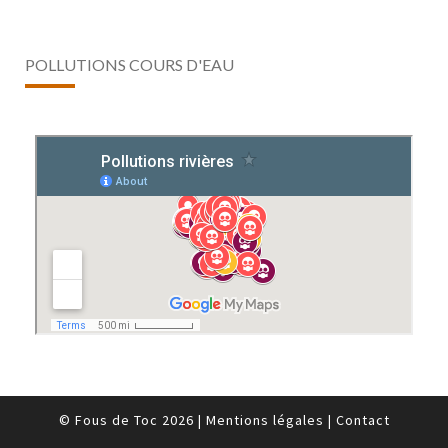
POLLUTIONS COURS D'EAU
© Fous de Toc 2026
|
Mentions légales
|
Contact