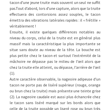
tacon d’une jeune truite mais souvent un seul ne suffit
pas.Tout d’abord, lors d’une capture, alors que la truite
effectuera des contorsions assez souples, le tacon
émettra des vibrations latérales rapides : il « frétille »
véritablement !
Ensuite, il existe quelques différences notables au
niveau du corps, celui de la truite est en général plus
massif mais la caractéristique la plus importante se
situe sans doute au niveau de la tête. La bouche est
plus petite chez le tacon et surtout l’extrémité de la
mâchoire ne dépasse pas le milieu de l’œil alors que
chez la truite elle atteint, ou dépasse, l’arrière de l’œil
(1).
Autre caractère observable, la nageoire adipeuse d’un
tacon ne porte pas de liséré supérieur (rouge, orange
ou brun chez la truite) mais présente une teinte grise
(2). La nageoire caudale est aussi plus échancrée chez
le tacon sans liséré marqué sur les bords alors que
celle de la truite possède un liseré rose ou brun très