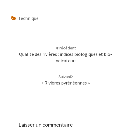
Technique
Navigation
d'article
Précédent
Qualité des rivières : indices biologiques et bio-
indicateurs
Suivant
« Rivières pyrénéennes »
Laisser un commentaire