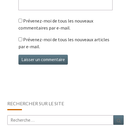
Prévenez-moi de tous les nouveaux
commentaires par e-mail.
Prévenez-moi de tous les nouveaux articles
par e-mail.
RECHERCHER SUR LE SITE
Rechercher :
Rech