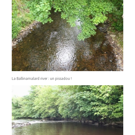
La Ballinamalard river : un pissadou !