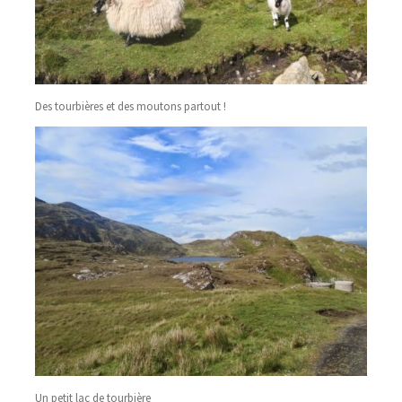
Des tourbières et des moutons partout !
Un petit lac de tourbière