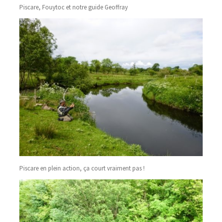
Piscare, Fouytoc et notre guide Geoffray
Piscare en plein action, ça court vraiment pas !