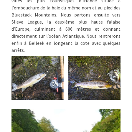
villes les plus touristiques d’Irlande située à
l’embouchure de la baie du même nom et au pied des
Bluestack Mountains. Nous partons ensuite vers
Slieve League, la deuxième plus haute falaise
d’Europe, culminant à 606 mètres et donnant
directement sur l’océan Atlantique. Nous rentrerons
enfin à Belleek en longeant la cote avec quelques
arrêts.