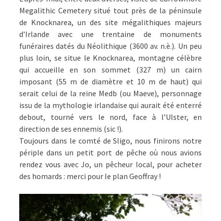
Megalithic Cemetery situé tout près de la péninsule
de Knocknarea, un des site mégalithiques majeurs
d’Irlande avec une trentaine de monuments
funéraires datés du Néolithique (3600 av. n.è.). Un peu
plus loin, se situe le Knocknarea, montagne célèbre
qui accueille en son sommet (327 m) un cairn
imposant (55 m de diamètre et 10 m de haut) qui
serait celui de la reine Medb (ou Maeve), personnage
issu de la mythologie irlandaise qui aurait été enterré
debout, tourné vers le nord, face à l’Ulster, en
direction de ses ennemis (sic !).
Toujours dans le comté de Sligo, nous finirons notre
périple dans un petit port de pêche où nous avions
rendez vous avec Jo, un pêcheur local, pour acheter
des homards : merci pour le plan Geoffray !