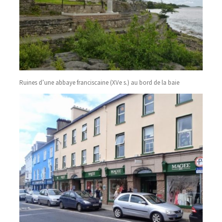
Ruines d’une abbaye franciscaine (XVe s.) au bord de la baie