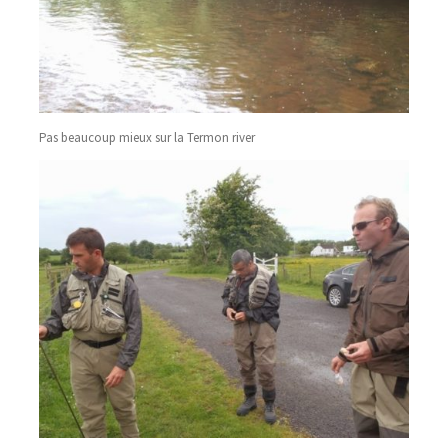
Pas beaucoup mieux sur la Termon river