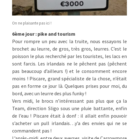
On ne plaisante pas ici !
6ème jour : pike and tourism
Pour rompre un peu avec la truite, nous essayons le
brochet au leurre, de gros, très gros, leurres. C’est le
poisson le plus recherché par les touristes, les lacs en
sont farcis. Les irlandais ne le pêchent pas (pêchent
pas beaucoup d’ailleurs !) et le consomment encore
moins ! Piscare, grand spécialiste de la chose, n’était
pas en forme ce jour là. Quelques prises pour moi, du
bord, avec un leurre des plus funky !
Vers midi, le brocs n’intéressant pas plus que ça la
Team, direction Sligo sous une pluie battante, enfin
de l’eau ! Piscare était à donf : il allait enfin pouvoir
s’acheter un pull irlandais…y’a des envies qui ne se
commandent pas !
L’après-midi, entre deux averses, visite de Carrowmore