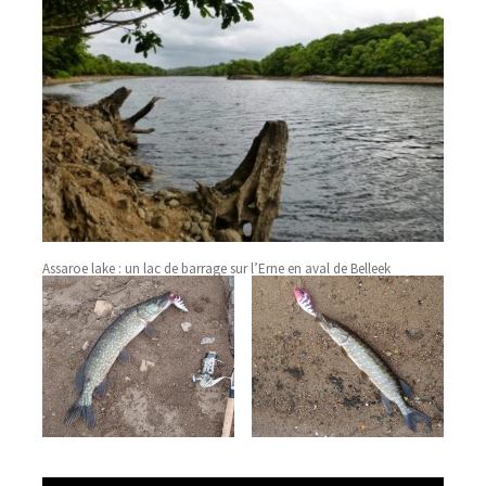
Assaroe lake : un lac de barrage sur l’Erne en aval de Belleek