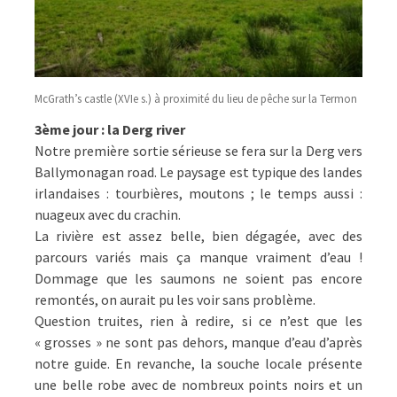
McGrath’s castle (XVIe s.) à proximité du lieu de pêche sur la Termon
3ème jour : la Derg river
Notre première sortie sérieuse se fera sur la Derg vers
Ballymonagan road. Le paysage est typique des landes
irlandaises : tourbières, moutons ; le temps aussi :
nuageux avec du crachin.
La rivière est assez belle, bien dégagée, avec des
parcours variés mais ça manque vraiment d’eau !
Dommage que les saumons ne soient pas encore
remontés, on aurait pu les voir sans problème.
Question truites, rien à redire, si ce n’est que les
« grosses » ne sont pas dehors, manque d’eau d’après
notre guide. En revanche, la souche locale présente
une belle robe avec de nombreux points noirs et un