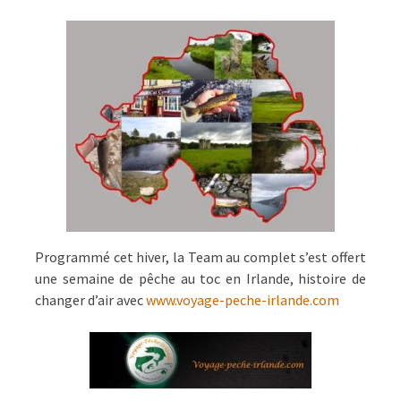
EN
IRLANDE
DU
NORD
Programmé cet hiver, la Team au complet s’est offert
une semaine de pêche au toc en Irlande, histoire de
changer d’air avec
www.voyage-peche-irlande.com