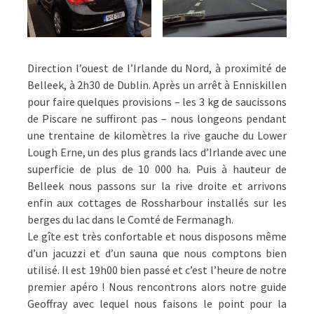
Direction l’ouest de l’Irlande du Nord, à proximité de
Belleek, à 2h30 de Dublin. Après un arrêt à Enniskillen
pour faire quelques provisions – les 3 kg de saucissons
de Piscare ne suffiront pas – nous longeons pendant
une trentaine de kilomètres la rive gauche du Lower
Lough Erne, un des plus grands lacs d’Irlande avec une
superficie de plus de 10 000 ha. Puis à hauteur de
Belleek nous passons sur la rive droite et arrivons
enfin aux cottages de Rossharbour installés sur les
berges du lac dans le Comté de Fermanagh.
Le gîte est très confortable et nous disposons même
d’un jacuzzi et d’un sauna que nous comptons bien
utilisé. Il est 19h00 bien passé et c’est l’heure de notre
premier apéro ! Nous rencontrons alors notre guide
Geoffray avec lequel nous faisons le point pour la