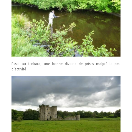
Essai au tenkara, une bonne dizaine de prises malgré le peu
d’activité