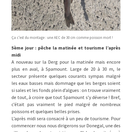
Ça c’est du montage : une AEC de 30 cm comme poisson mort !
5ème jour : pêche la matinée et tourisme l’après
midi
A nouveau sur la Derg pour la matinée mais encore
plus en aval, à Spamount. Large de 20 à 30 m, le
secteur présente quelques courants sympas malgré
les eaux basses mais dommage que les berges soient
si sales et les fonds plein d’algues : on trouve vraiment
de tout, à croire que tout Spamount s’y déverse ! Bref,
c’était pas vraiment le pied malgré de nombreux
poissons et quelques belles prises.
L’après midi sera consacré à un peu de tourisme. Pour
commencer nous nous dirigerons sur Donegal, une des