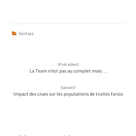
Sorties
Navigation
d'article
Précédent
La Team n’est pas au complet mais…
Suivant
Impact des crues sur les populations de truites farios