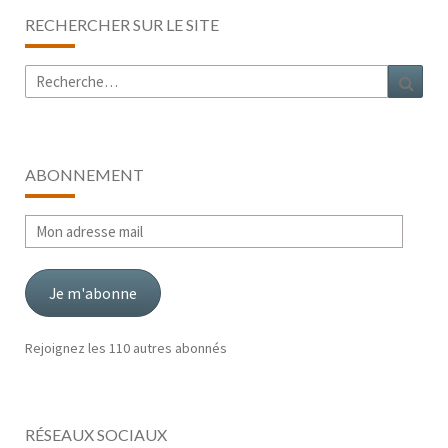
RECHERCHER SUR LE SITE
Rechercher :
Rech
ABONNEMENT
Mon
adresse
mail
Je m'abonne
Rejoignez les 110 autres abonnés
RÉSEAUX SOCIAUX