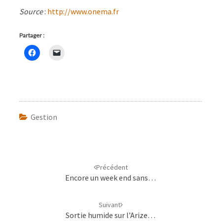
Source
:
http://www.onema.fr
Partager :
Gestion
Navigation
d'article
Précédent
Encore un week end sans…
Suivant
Sortie humide sur l’Arize…