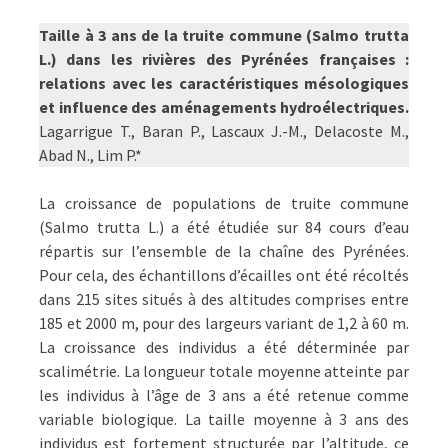
DE
DIRE
Taille à 3 ans de la truite commune (Salmo trutta
DES
L.) dans les rivières des Pyrénées françaises :
C……..S
relations avec les caractéristiques mésologiques
!
et influence des aménagements hydroélectriques.
Lagarrigue T., Baran P., Lascaux J.-M., Delacoste M.,
Abad N., Lim P.*
La croissance de populations de truite commune
(Salmo trutta L.) a été étudiée sur 84 cours d’eau
répartis sur l’ensemble de la chaîne des Pyrénées.
Pour cela, des échantillons d’écailles ont été récoltés
dans 215 sites situés à des altitudes comprises entre
185 et 2000 m, pour des largeurs variant de 1,2 à 60 m.
La croissance des individus a été déterminée par
scalimétrie. La longueur totale moyenne atteinte par
les individus à l’âge de 3 ans a été retenue comme
variable biologique. La taille moyenne à 3 ans des
individus est fortement structurée par l’altitude, ce