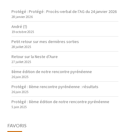
Protégé : Protégé : Procès-verbal de l’AG du 24 janvier 2026
28 janvier 2026
André (†)
19 octobre 2025
Petit retour sur mes dernières sorties
28 juillet 2025
Retour sur la Neste d’Aure
27 juillet 2025
8ème édition de notre rencontre pyrénéenne
26 juin 2025
Protégé : 8ème rencontre pyrénéenne : résultats
26 juin 2025
Protégé : 8ème édition de notre rencontre pyrénéenne
5 juin 2025
FAVORIS