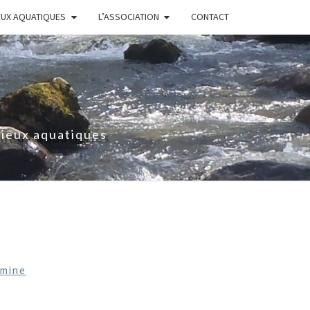
EUX AQUATIQUES
L’ASSOCIATION
CONTACT
lieux aquatiques
_mine