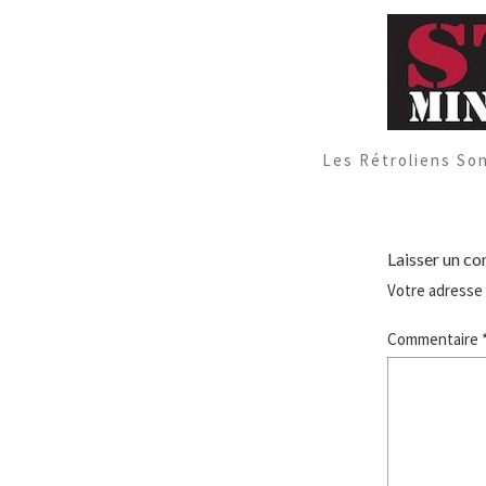
Les Rétroliens So
Laisser un c
Votre adresse 
Commentaire