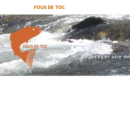
FOUS DE TOC
Partager une mê