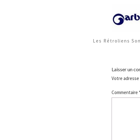
Les Rétroliens So
Laisser un c
Votre adresse 
Commentaire