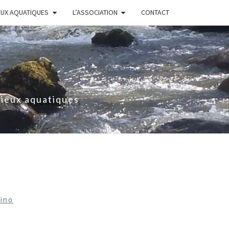
EUX AQUATIQUES
L’ASSOCIATION
CONTACT
lieux aquatiques
lino