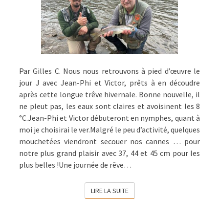
Par Gilles C. Nous nous retrouvons à pied d’œuvre le
jour J avec Jean-Phi et Victor, prêts à en découdre
après cette longue trêve hivernale. Bonne nouvelle, il
ne pleut pas, les eaux sont claires et avoisinent les 8
°C.Jean-Phi et Victor débuteront en nymphes, quant à
moi je choisirai le ver.Malgré le peu d’activité, quelques
mouchetées viendront secouer nos cannes … pour
notre plus grand plaisir avec 37, 44 et 45 cm pour les
plus belles !Une journée de rêve…
LIRE LA SUITE
LIRE LA SUITE