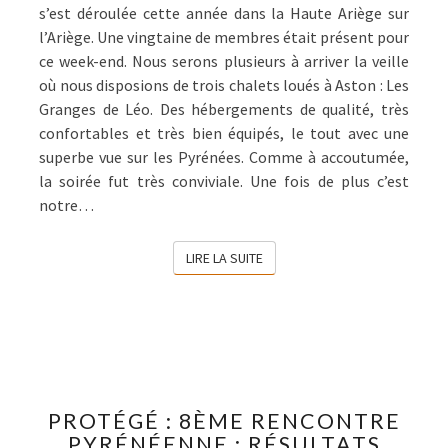
s’est déroulée cette année dans la Haute Ariège sur
l’Ariège. Une vingtaine de membres était présent pour
ce week-end. Nous serons plusieurs à arriver la veille
où nous disposions de trois chalets loués à Aston : Les
Granges de Léo. Des hébergements de qualité, très
confortables et très bien équipés, le tout avec une
superbe vue sur les Pyrénées. Comme à accoutumée,
la soirée fut très conviviale. Une fois de plus c’est
notre…
LIRE LA SUITE
LIRE LA SUITE
PROTÉGÉ :
PROTÉGÉ : 8ÈME RENCONTRE
8ÈME
PYRÉNÉENNE : RÉSULTATS
RENCONTRE