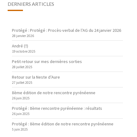
DERNIERS ARTICLES
Protégé : Protégé : Procès-verbal de l’AG du 24 janvier 2026
28 janvier 2026
André (†)
19 octobre 2025
Petit retour sur mes dernières sorties
28 juillet 2025
Retour sur la Neste d’Aure
27 juillet 2025
8ème édition de notre rencontre pyrénéenne
26 juin 2025
Protégé : 8ème rencontre pyrénéenne : résultats
26 juin 2025
Protégé : 8ème édition de notre rencontre pyrénéenne
5 juin 2025